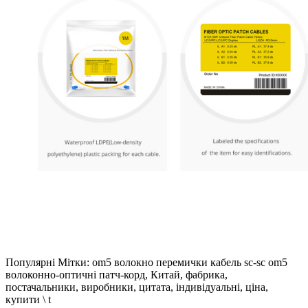
Популярні Мітки: om5 волокно перемички кабель sc-sc om5
волоконно-оптичні патч-корд, Китай, фабрика,
постачальники, виробники, цитата, індивідуальні, ціна,
купити \ t