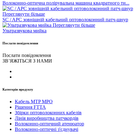
Волоконно-оптична полірувальна машина квадратного ти...
Переглянути більше
SC / APC зовнішній кабельний оптоволоконний патч-шнур
Переглянути більше
Ультразвукова мийка
Послати повідомлення
Послати повідомлення
ЗВ’ЯЖІТЬСЯ З НАМИ
Категорія продукту
Кабель MTP MPO
Рішення FTTA
Збірки оптоволоконних кабелів
Лінія виробництва патчкордів
Волоконно-оптичний атенюатор
Волоконно-оптичні з'єднувачі