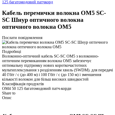
125 багатомодовий патчкорд
Кабель перемички волокна OM5 SC-
SC Шнур оптичного волокна
оптичного волокна OM5
Послати повідомлення
Подробиці
Волоконно-оптичний кабель SC-SC OM5 з волоконно-
оптичним перемиканням волокна OM5 забезпечує
оптимальну підтримку нових короткочастотних
мультиплексування з розділенням хвиль (SWDM). для передачі
40 Гбіт / с (до 400 м) і 100 Гбіт / с (до 150 м) і зменшення
кількості волокон для більш високих швидкостей
Класифікація продуктів
OM4 50 125 багатомодовий патч-корди
Share to
Опис