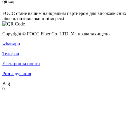
QR-код
FOCC стане вашим найкращим партнером для високоякісних
рішень оптоволоконної мережі
Copyright © FOCC Fiber Co. LTD. Усі права захищено.
whatsapp
Телефон
Електронна пошта
Розслідування
Bag
0