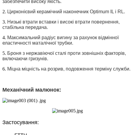
забезпечити високу якість.
2.
Цирконієвий керамічний наконечник Optimum IL і RL.
3.
Низькі втрати вставки і високі втрати повернення,
стабільна передача.
4.
Максимальний радіус вигину за рахунок відмінної
еластичності маталічної трубки.
5.
Броня з нержавіючої сталі проти зовнішніх факторів,
включаючи гризунів.
6.
Міцна міцність на розрив, подовження терміну служби.
Механічний малюнок:
Застосування: