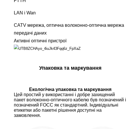
FTTH
LAN і Wan
CATV мережа, оптична волоконно-оптична мережа
передачі даних
Активні оптичні пристрої
Упаковка та маркування
Екологічна упаковка та маркування
Цей простий у використанні і добре захищений
пакет волоконно-оптичного кабелю був позначений і
позначений FOCC як стандартний.
Індивідуальні
етикетки або пакетні рішення доступні на
замовлення.