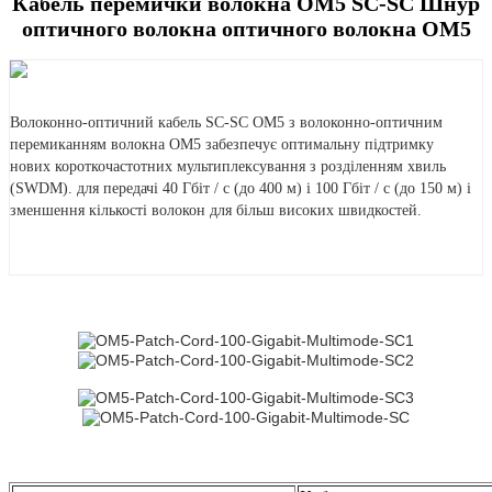
Кабель перемички волокна OM5 SC-SC Шнур
оптичного волокна оптичного волокна OM5
Волоконно-оптичний кабель SC-SC OM5 з волоконно-оптичним
перемиканням волокна OM5 забезпечує оптимальну підтримку
нових короткочастотних мультиплексування з розділенням хвиль
(SWDM). для передачі 40 Гбіт / с (до 400 м) і 100 Гбіт / с (до 150 м) і
зменшення кількості волокон для більш високих швидкостей.