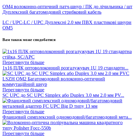
OM4 волоконно-оптичний патч-шнур / ПК до лічильника / шт
Дуплексний багатомодовий стрибковий кабель
LC / UPC-LC / UPC Дуплексні 2.0 мм ПВХ пластикові шнури
OM5
Вам також може сподобатися
Переглянути більше
1x16 ПЛК оптоволоконний розгалужувач 1U 19 стандартн...
Переглянути більше
SC UPC до SC UPC Simplex або Duplex 3.0 мм 2.0 мм PV...
Переглянути більше
Фланцевий симплексний одномодовий/багатомодовий мета...
Переглянути більше